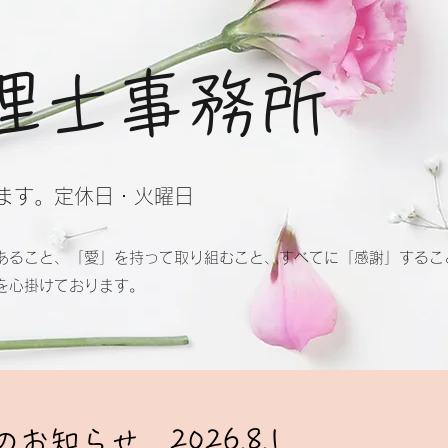
理士事務所
ます。定休日・火曜日
あること、「愛」を持って取り組むこと、すべてに「感謝」するこ
を心掛けております。
のお知らせ 2026.8.1