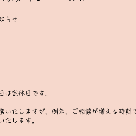
知らせ
曜日は定休日です。
営業いたしますが、
例年、ご相談が増える時期
いたします。