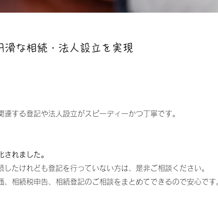
円滑な相続・法人設立を実現
関連する登記や法人設立がスピーディーかつ丁寧です。
化されました。
続したけれども登記を行っていない方は、是非ご相談ください。
評価、相続税申告、相続登記のご相談をまとめてできるので安心です