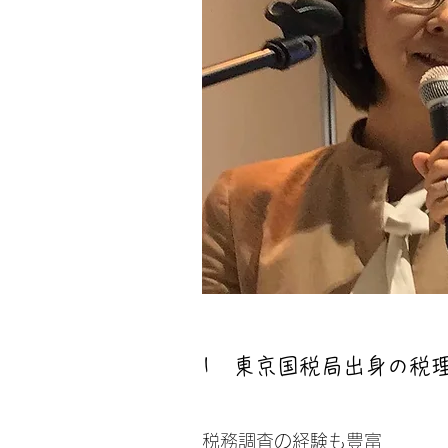
1 東京国税局出身の税
​​税務調査の経験も豊富