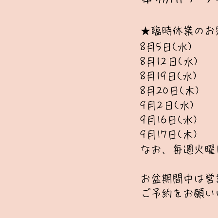
★臨時休業のお
8月5日(水)
8月12日(水)
8月19日(水)
8月20日(木)
9月2日(水)
9月16日(水)
​9月17日(木)
​なお、毎週火
​お盆期間中は
ご予約をお願い