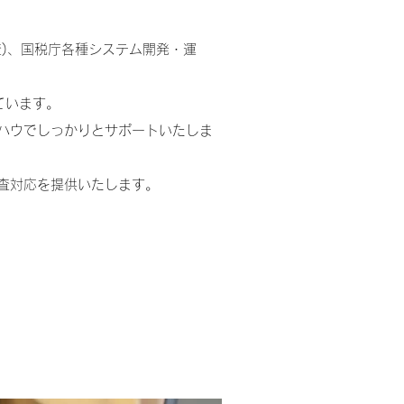
)、国税庁各種システム開発・運
ています。
ハウでしっかりとサポートいたしま
査対応を提供いたします。