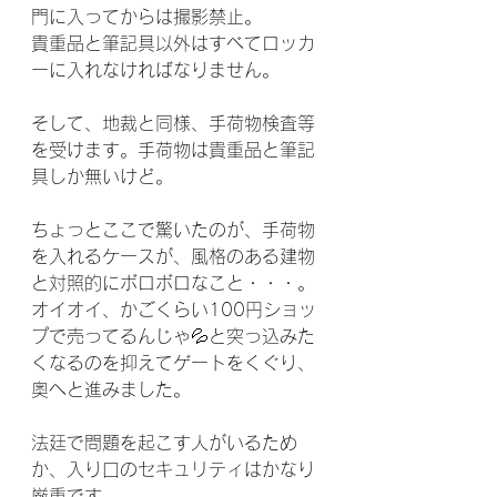
門に入ってからは撮影禁止。
貴重品と筆記具以外はすべてロッカ
ーに入れなければなりません。
そして、地裁と同様、手荷物検査等
を受けます。手荷物は貴重品と筆記
具しか無いけど。
ちょっとここで驚いたのが、手荷物
を入れるケースが、風格のある建物
と対照的にボロボロなこと・・・。
オイオイ、かごくらい100円ショッ
プで売ってるんじゃ💦と突っ込みた
くなるのを抑えてゲートをくぐり、
奥へと進みました。
法廷で問題を起こす人がいるため
か、入り口のセキュリティはかなり
厳重です。