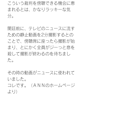
こういう裁判を傍聴できる機会に恵
まれるとは、かなりラッキーな気
分。
開廷前に、テレビのニュースに流す
ための静止動画を2分撮影するとの
ことで、傍聴席に座ったら撮影が始
まり、とにかく全員がジーっと息を
殺して撮影が終わるのを待ちまし
た。
その時の動画がニュースに使われて
いました。
コレです。（ＡＮＮのホームページ
より）