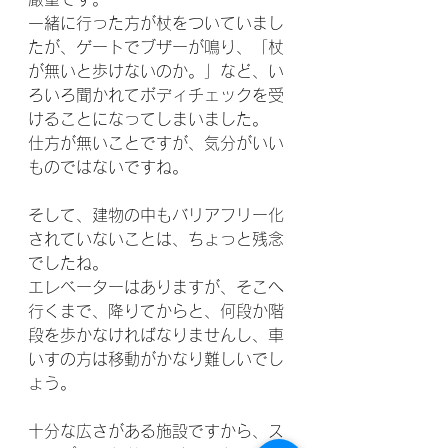
一緒に行った方が杖をついていまし
たが、ゲートでブザーが鳴り、「杖
が無いと歩けないのか。」など、い
ろいろ聞かれてボディチェックを受
けることになってしまいました。
仕方が無いことですが、気分がいい
ものではないですね。
そして、建物の中もバリアフリー化
されていないことは、ちょっと残念
でしたね。
エレベーターはありますが、そこへ
行くまで、降りてからと、何段か階
段を歩かなければなりませんし、車
いすの方は移動がかなり難しいでし
ょう。
十分な広さがある施設ですから、ス