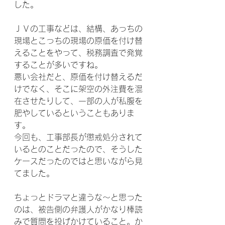
した。
ＪＶの工事などは、結構、あっちの
現場とこっちの現場の原価を付け替
えることをやって、税務調査で発覚
することが多いですね。
悪い会社だと、原価を付け替えるだ
けでなく、そこに架空の外注費を混
在させたりして、一部の人が私腹を
肥やしているということもありま
す。
今回も、工事部長が懲戒処分されて
いるとのことだったので、そうした
ケースだったのではと思いながら見
てました。
ちょっとドラマと違うな～と思った
のは、被告側の弁護人がかなり棒読
みで質問を投げかけていること。か