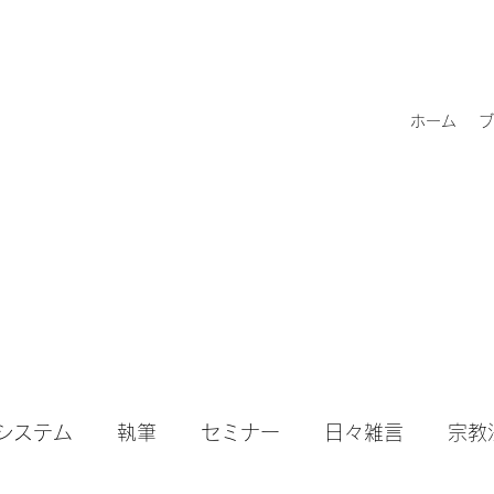
ホーム
ブ
システム
執筆
セミナー
日々雑言
宗教