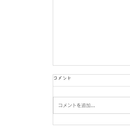
コメント
コメントを追加…
セミナーと声と私