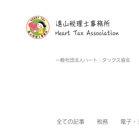
遠山税理士事務所
Heart Tax Association
​一般社団法人ハート・タックス協会
全ての記事
税務
電子・