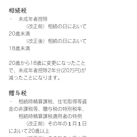
相続税
・　未成年者控除
　　　（改正前）相続の日において
20歳未満
　　　（改正後）相続の日において
18歳未満
20歳から18歳に変更になったこと
で、未成年者控除2年分(20万円)が
減ったことになります。
贈与税
・　相続時精算課税、住宅取得等資
金の非課税等、贈与税の特別税率、
　　相続時精算課税適用者の特例
　　　（改正前）その年の１月１日
において20歳以上