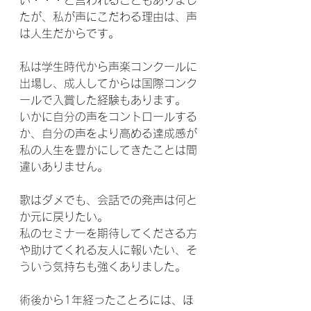
たが、私が声にこだわる理由は、声
は人生だからです。
私は学生時代から声楽コンクールに
出場し、成人してからは国際コンク
ールで入賞した経験もあります。
いかに自分の声をコントロールする
か、自分の声をより高める達成感が
私の人生を豊かにしてきたことは間
違いありません。
歌はダメでも、会話での発声は何と
か元に戻りたい。
私のセミナーを期待してくださる方
や助けてくれる友人に報いたい、そ
ういう気持ちも強くありました。
術後から1年経ったことろには、ほ