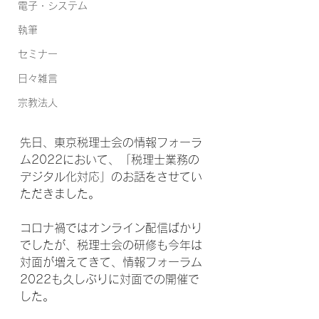
電子・システム
執筆
セミナー
日々雑言
宗教法人
先日、東京税理士会の情報フォーラ
ム2022において、「税理士業務の
デジタル化対応」のお話をさせてい
ただきました。
コロナ禍ではオンライン配信ばかり
でしたが、税理士会の研修も今年は
対面が増えてきて、情報フォーラム
2022も久しぶりに対面での開催で
した。