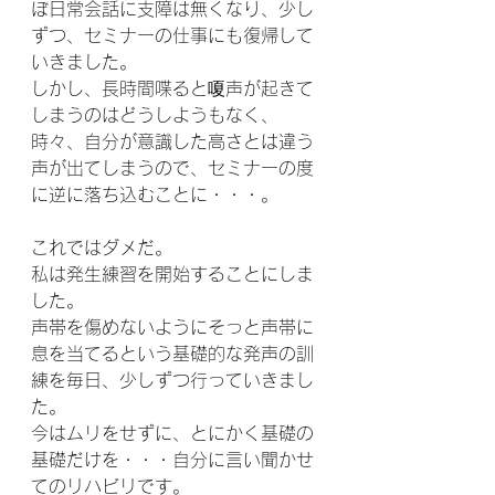
ぼ日常会話に支障は無くなり、少し
ずつ、セミナーの仕事にも復帰して
いきました。
しかし、長時間喋ると嗄声が起きて
しまうのはどうしようもなく、
時々、自分が意識した高さとは違う
声が出てしまうので、セミナーの度
に逆に落ち込むことに・・・。
これではダメだ。
私は発生練習を開始することにしま
した。
声帯を傷めないようにそっと声帯に
息を当てるという基礎的な発声の訓
練を毎日、少しずつ行っていきまし
た。
今はムリをせずに、とにかく基礎の
基礎だけを・・・自分に言い聞かせ
てのリハビリです。