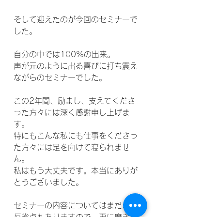
そして迎えたのが今回のセミナーで
した。
自分の中では100%の出来。
声が元のように出る喜びに打ち震え
ながらのセミナーでした。
この2年間、励まし、支えてくださ
った方々には深く感謝申し上げま
す。
特にもこんな私にも仕事をくださっ
た方々には足を向けて寝られませ
ん。
私はもう大丈夫です。本当にありが
とうございました。
セミナーの内容についてはまだまだ
反省点もありますので、更に磨きを